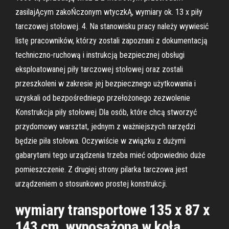
zasilajĄcym zakoŃczonym wtyczkĄ, wymiary ok. 13 x piły
tarczowej stołowej. 4. Na stanowisku pracy należy wywiesić
listę pracowników, którzy zostali zapoznani z dokumentacją
techniczno-ruchową i instrukcją bezpiecznej obsługi
eksploatowanej piły tarczowej stołowej oraz zostali
przeszkoleni w zakresie jej bezpiecznego użytkowania i
uzyskali od bezpośredniego przełożonego zezwolenie
Konstrukcja piły stołowej Dla osób, które chcą stworzyć
przydomowy warsztat, jednym z ważniejszych narzędzi
będzie piła stołowa. Oczywiście w związku z dużymi
gabarytami tego urządzenia trzeba mieć odpowiednio duże
pomieszczenie. Z drugiej strony pilarka tarczowa jest
urządzeniem o stosunkowo prostej konstrukcji.
wymiary transportowe 135 x 87 x
143 cm, wyposażona w koła