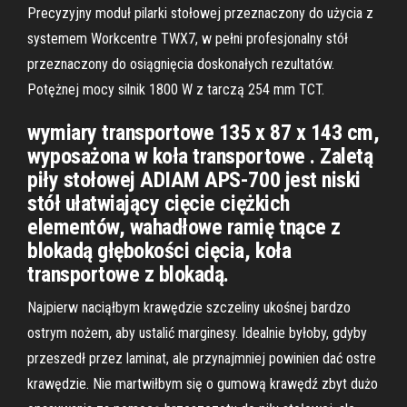
Precyzyjny moduł pilarki stołowej przeznaczony do użycia z
systemem Workcentre TWX7, w pełni profesjonalny stół
przeznaczony do osiągnięcia doskonałych rezultatów.
Potężnej mocy silnik 1800 W z tarczą 254 mm TCT.
wymiary transportowe 135 x 87 x 143 cm,
wyposażona w koła transportowe . Zaletą
piły stołowej ADIAM APS-700 jest niski
stół ułatwiający cięcie ciężkich
elementów, wahadłowe ramię tnące z
blokadą głębokości cięcia, koła
transportowe z blokadą.
Najpierw naciąłbym krawędzie szczeliny ukośnej bardzo
ostrym nożem, aby ustalić marginesy. Idealnie byłoby, gdyby
przeszedł przez laminat, ale przynajmniej powinien dać ostre
krawędzie. Nie martwiłbym się o gumową krawędź zbyt dużo