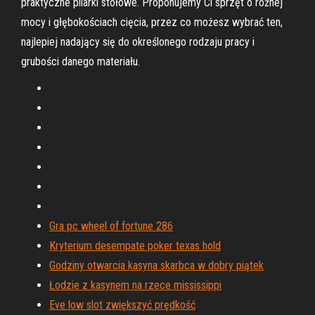
praktyczne pilarki stołowe. Proponujemy Ci sprzęt o różnej
mocy i głębokościach cięcia, przez co możesz wybrać ten,
najlepiej nadający się do określonego rodzaju pracy i
grubości danego materiału.
Gra pc wheel of fortune 286
Kryterium desempate poker texas hold
Godziny otwarcia kasyna skarbca w dobry piątek
Łodzie z kasynem na rzece mississippi
Eve low slot zwiększyć prędkość