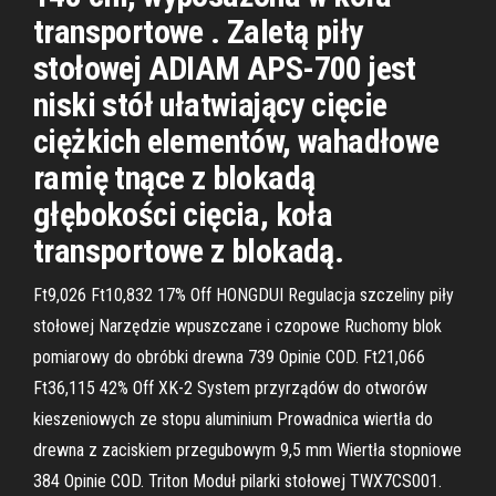
transportowe . Zaletą piły
stołowej ADIAM APS-700 jest
niski stół ułatwiający cięcie
ciężkich elementów, wahadłowe
ramię tnące z blokadą
głębokości cięcia, koła
transportowe z blokadą.
Ft9,026 Ft10,832 17% Off HONGDUI Regulacja szczeliny piły
stołowej Narzędzie wpuszczane i czopowe Ruchomy blok
pomiarowy do obróbki drewna 739 Opinie COD. Ft21,066
Ft36,115 42% Off XK-2 System przyrządów do otworów
kieszeniowych ze stopu aluminium Prowadnica wiertła do
drewna z zaciskiem przegubowym 9,5 mm Wiertła stopniowe
384 Opinie COD. Triton Moduł pilarki stołowej TWX7CS001.