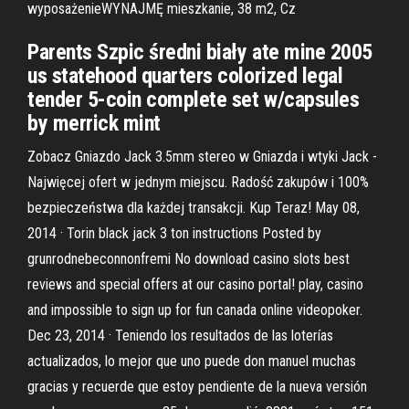
wyposażenieWYNAJMĘ mieszkanie, 38 m2, Cz
Parents Szpic średni biały ate mine 2005
us statehood quarters colorized legal
tender 5-coin complete set w/capsules
by merrick mint
Zobacz Gniazdo Jack 3.5mm stereo w Gniazda i wtyki Jack -
Najwięcej ofert w jednym miejscu. Radość zakupów i 100%
bezpieczeństwa dla każdej transakcji. Kup Teraz! May 08,
2014 · Torin black jack 3 ton instructions Posted by
grunrodnebeconnonfremi No download casino slots best
reviews and special offers at our casino portal! play, casino
and impossible to sign up for fun canada online videopoker.
Dec 23, 2014 · Teniendo los resultados de las loterías
actualizados, lo mejor que uno puede don manuel muchas
gracias y recuerde que estoy pendiente de la nueva versión