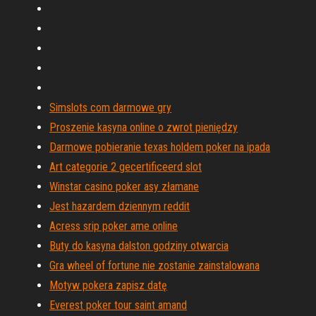
Simslots com darmowe gry
Proszenie kasyna online o zwrot pieniędzy
Darmowe pobieranie texas holdem poker na ipada
Art categorie 2 gecertificeerd slot
Winstar casino poker asy złamane
Jest hazardem dziennym reddit
Acress srip poker ame online
Buty do kasyna dalston godziny otwarcia
Gra wheel of fortune nie zostanie zainstalowana
Motyw pokera zapisz datę
Everest poker tour saint amand